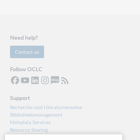
Need help?
Contact us
Follow OCLC
Support
Recherche und Literaturverweise
Bibliotheksmanagement
Metadata Services
Resource Sharing
Librarians’ Toolbox