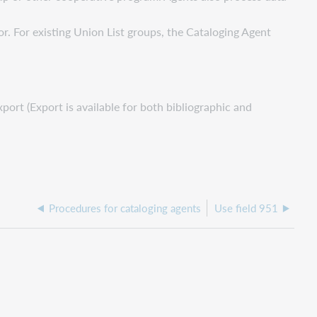
r. For existing Union List groups, the Cataloging Agent
rt (Export is available for both bibliographic and
Procedures for cataloging agents
Use field 951