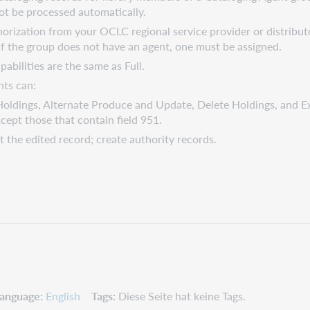
t be processed automatically.
orization from your OCLC regional service provider or distributo
If the group does not have an agent, one must be assigned.
abilities are the same as Full.
nts can:
ldings, Alternate Produce and Update, Delete Holdings, and Expo
cept those that contain field 951.
t the edited record; create authority records.
anguage
English
Tags
Diese Seite hat keine Tags.