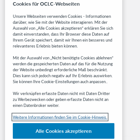
Cookies für OCLC-Webseiten
Freigabemitteilungen
System status dashboard
Unsere Webseiten verwenden Cookies - Informationen
darüber, wie Sie mit der Website interagieren. Mit der
Related sites
Auswahl von „Alle Cookies akzeptieren“ erklären Sie sich
damit einverstanden, dass Ihr Browser diese Daten auf
OCLC.org
Ihrem Gerät speichert, damit wir Ihnen ein besseres und
BibFormats
relevanteres Erlebnis bieten können.
Community
Mit der Auswahl von „Nicht benötigte Cookies ablehnen“
Research
werden die gespeicherten Daten auf das für die Nutzung
WebJunction
der Website unbedingt erforderliche Maß beschränkt.
Developer Network
Dies kann sich jedoch negativ auf Ihr Erlebnis auswirken.
Sie können Ihre Cookie-Einstellungen auch anpassen..
Stay in the know.
Wir verknüpfen erfasste Daten nicht mit Daten Dritter
Get the latest product updates, research,
zu Werbezwecken oder geben erfasste Daten nicht an
einen Datenbroker weiter.
events, and much more—right to your inbox.
Weitere Informationen finden Sie im Cookie-Hinweis.
Subscribe now
Alle Cookies akzeptieren