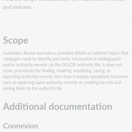
Additional
and indexes.
documentation
Bibliographic
records
Audience
Scope
Superseded
documentation
Authorities: Format and Indexes
provides details on selected topics that
catalogers need to identify and verify information in bibliographic
and/or authority records via the OCLC® authority file. It does not
cover procedures for finding, creating, modifying, saving, or
exporting authority records. Nor does it explain specialized functions
such as replacing name authority records or creating records and
adding them to the authority file.
Additional documentation
Connexion