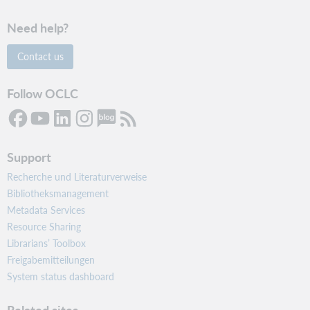
Need help?
Contact us
Follow OCLC
Support
Recherche und Literaturverweise
Bibliotheksmanagement
Metadata Services
Resource Sharing
Librarians’ Toolbox
Freigabemitteilungen
System status dashboard
Related sites