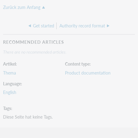
Zurück zum Anfang
Get started
Authority record format
RECOMMENDED ARTICLES
There are no recommended articles.
Artikel
Content type
Thema
Product documentation
Language
English
Tags
Diese Seite hat keine Tags.