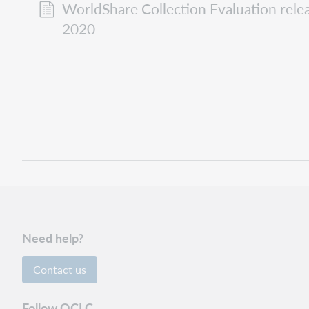
WorldShare Collection Evaluation relea
2020
Need help?
Contact us
Follow OCLC