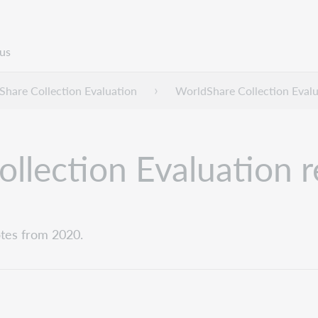
us
hare Collection Evaluation
WorldShare Collection Evalu
lection Evaluation r
otes from 2020.