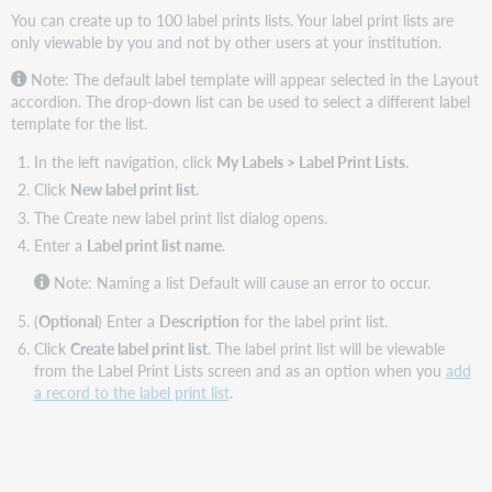
You can create up to 100 label prints lists. Your label print lists are
only viewable by you and not by other users at your institution.
Note: The default label template will appear selected in the Layout
accordion. The drop-down list can be used to select a different label
template for the list.
In the left navigation, click
My Labels > Label Print Lists
.
Click
New label print list
.
The Create new label print list dialog opens.
Enter a
Label print list name
.
Note: Naming a list Default will cause an error to occur.
(
Optional
) Enter a
Description
for the label print list.
Click
Create label print list
. The label print list will be viewable
from the Label Print Lists screen and as an option when you
add
a record to the label print list
.