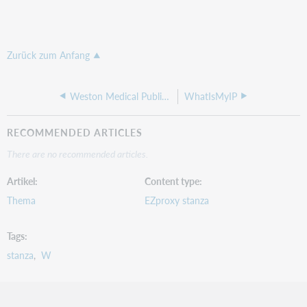
Zurück zum Anfang
Weston Medical Publishing
WhatIsMyIP
RECOMMENDED ARTICLES
There are no recommended articles.
Artikel
Content type
Thema
EZproxy stanza
Tags
stanza
W