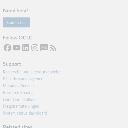
Need help?
Contact us
Follow OCLC
Support
Recherche und Literaturverweise
Bibliotheksmanagement
Metadata Services
Resource Sharing
Librarians’ Toolbox
Freigabemitteilungen
System status dashboard
Related sites