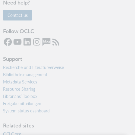
Need help?
Contact us
Follow OCLC
Support
Recherche und Literaturverweise
Bibliotheksmanagement
Metadata Services
Resource Sharing
Librarians’ Toolbox
Freigabemitteilungen
System status dashboard
Related sites
OCLC.org