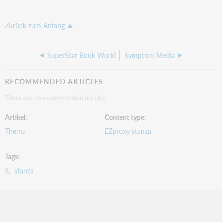
Zurück zum Anfang
SuperStar Book World
Symptom Media
RECOMMENDED ARTICLES
There are no recommended articles.
Artikel
Content type
Thema
EZproxy stanza
Tags
S
stanza