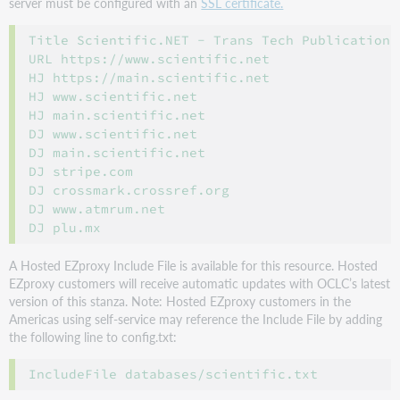
server must be configured with an
SSL certificate.
Title Scientific.NET - Trans Tech Publications
URL https://www.scientific.net

HJ https://main.scientific.net

HJ www.scientific.net

HJ main.scientific.net

DJ www.scientific.net

DJ main.scientific.net

DJ stripe.com

DJ crossmark.crossref.org

DJ www.atmrum.net

A Hosted EZproxy Include File is available for this resource. Hosted
EZproxy customers will receive automatic updates with OCLC’s latest
version of this stanza. Note: Hosted EZproxy customers in the
Americas using self-service may reference the Include File by adding
the following line to config.txt: