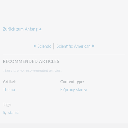
Zurück zum Anfang
Sciendo
Scientific American
RECOMMENDED ARTICLES
There are no recommended articles.
Artikel
Content type
Thema
EZproxy stanza
Tags
S
stanza