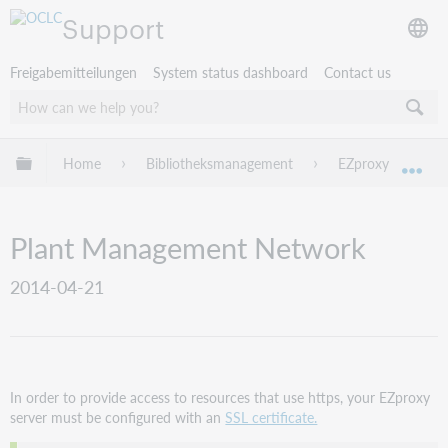
Support
Freigabemitteilungen
System status dashboard
Contact us
Globale Hierarchie expandieren/verbergen
Home
Bibliotheksmanagement
EZproxy
EZ
Exp
Plant Management Network
2014-04-21
In order to provide access to resources that use https, your EZproxy
server must be configured with an
SSL certificate.