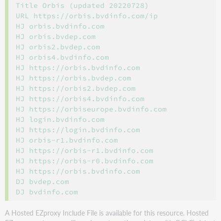
Title Orbis (updated 20220728)

URL https://orbis.bvdinfo.com/ip

HJ orbis.bvdinfo.com

HJ orbis.bvdep.com

HJ orbis2.bvdep.com

HJ orbis4.bvdinfo.com

HJ https://orbis.bvdinfo.com

HJ https://orbis.bvdep.com

HJ https://orbis2.bvdep.com

HJ https://orbis4.bvdinfo.com

HJ https://orbiseurope.bvdinfo.com

HJ login.bvdinfo.com

HJ https://login.bvdinfo.com

HJ orbis-r1.bvdinfo.com

HJ https://orbis-r1.bvdinfo.com

HJ https://orbis-r0.bvdinfo.com

HJ https://orbis.bvdinfo.com

DJ bvdep.com

A Hosted EZproxy Include File is available for this resource. Hosted