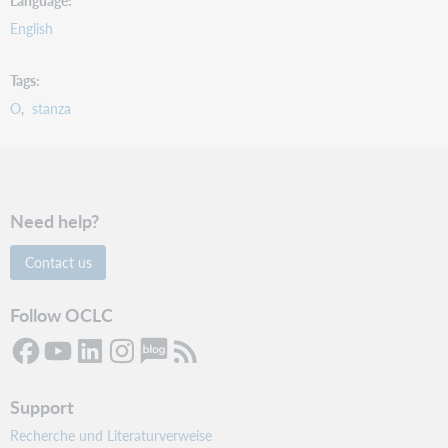
Language
English
Tags
O
stanza
Need help?
Contact us
Follow OCLC
Support
Recherche und Literaturverweise