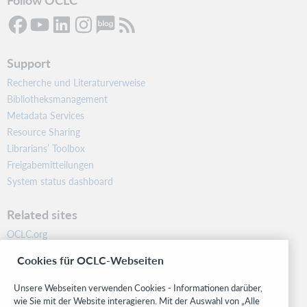
Support
Recherche und Literaturverweise
Bibliotheksmanagement
Metadata Services
Resource Sharing
Librarians’ Toolbox
Freigabemitteilungen
System status dashboard
Related sites
OCLC.org
BibFormats
Cookies für OCLC-Webseiten
Community
Research
Unsere Webseiten verwenden Cookies - Informationen darüber,
WebJunction
wie Sie mit der Website interagieren. Mit der Auswahl von „Alle