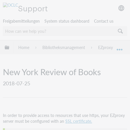
Support
Freigabemitteilungen
System status dashboard
Contact us
Globale Hierarchie expandieren/verbergen
Home
Bibliotheksmanagement
EZproxy
EZ
Exp
New York Review of Books
2018-07-25
In order to provide access to resources that use https, your EZproxy
server must be configured with an
SSL certificate.