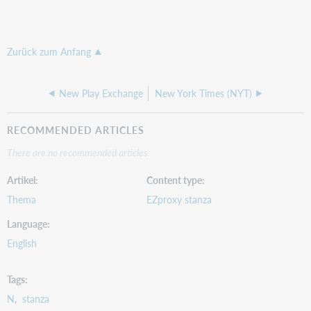
Zurück zum Anfang
New Play Exchange
New York Times (NYT)
RECOMMENDED ARTICLES
There are no recommended articles.
Artikel
Content type
Thema
EZproxy stanza
Language
English
Tags
N
stanza