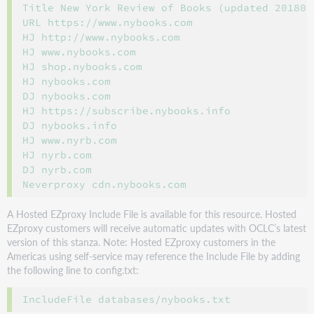
Title New York Review of Books (updated 2018072
URL https://www.nybooks.com

HJ http://www.nybooks.com

HJ www.nybooks.com

HJ shop.nybooks.com

HJ nybooks.com

DJ nybooks.com

HJ https://subscribe.nybooks.info

DJ nybooks.info

HJ www.nyrb.com

HJ nyrb.com

DJ nyrb.com

A Hosted EZproxy Include File is available for this resource. Hosted
EZproxy customers will receive automatic updates with OCLC’s latest
version of this stanza. Note: Hosted EZproxy customers in the
Americas using self-service may reference the Include File by adding
the following line to config.txt: