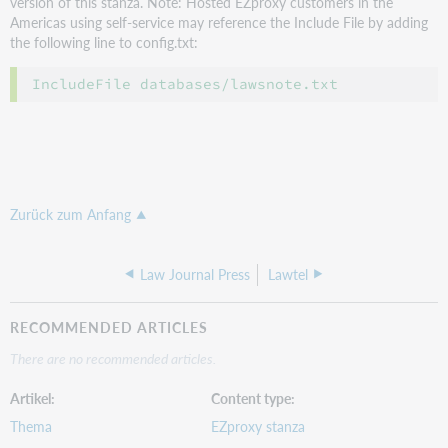
version of this stanza. Note: Hosted EZproxy customers in the
Americas using self-service may reference the Include File by adding
the following line to config.txt:
Zurück zum Anfang
Law Journal Press
Lawtel
RECOMMENDED ARTICLES
There are no recommended articles.
Artikel
Content type
Thema
EZproxy stanza