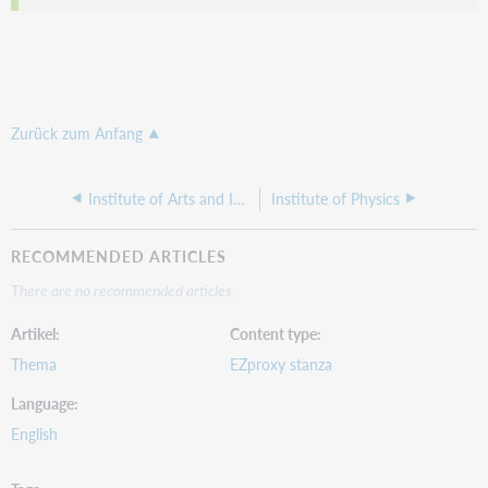
Zurück zum Anfang
Institute of Arts and Ideas
Institute of Physics
RECOMMENDED ARTICLES
There are no recommended articles.
Artikel
Content type
Thema
EZproxy stanza
Language
English