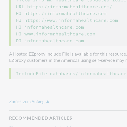
URL https://informahealthcare.com/

HJ https://informahealthcare.com

HJ https://www.informahealthcare.com

HJ informahealthcare.com

HJ www.informahealthcare.com

DJ informahealthcare.com
A Hosted EZproxy Include File is available for this resourc
EZproxy customers in the Americas using self-service may ref
Zurück zum Anfang
RECOMMENDED ARTICLES