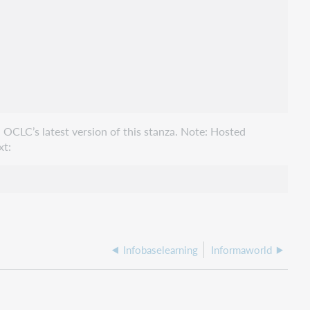
 OCLC’s latest version of this stanza. Note: Hosted
xt:
Infobaselearning
Informaworld