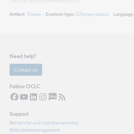
There are no recommended articles.
Artikel
Thema
Content type
EZproxy stanza
Language
Need help?
Contact us
Follow OCLC
Support
Recherche und Literaturverweise
Bibliotheksmanagement