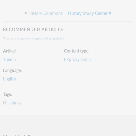
History Commons
History Study Center
RECOMMENDED ARTICLES
There are no recommended articles.
Artikel
Content type
Thema
EZproxy stanza
Language
English
Tags
H
stanza