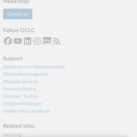
Need help?
Contact us
Follow OCLC
Support
Recherche und Literaturverweise
Bibliotheksmanagement
Metadata Services
Resource Sharing
Librarians’ Toolbox
Freigabemitteilungen
System status dashboard
Related sites
OCLC.org