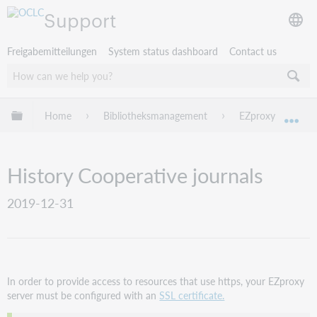
Support
Freigabemitteilungen
System status dashboard
Contact us
Globale Hierarchie expandieren/verbergen
Home
Bibliotheksmanagement
EZproxy
EZ
Exp
History Cooperative journals
2019-12-31
In order to provide access to resources that use https, your EZproxy
server must be configured with an
SSL certificate.