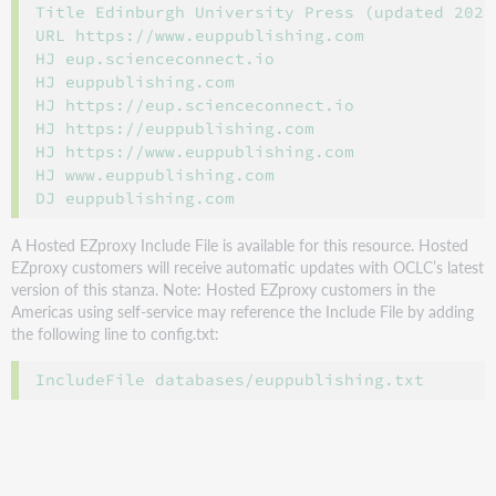
Title Edinburgh University Press (updated 20251
URL https://www.euppublishing.com

HJ eup.scienceconnect.io

HJ euppublishing.com

HJ https://eup.scienceconnect.io

HJ https://euppublishing.com

HJ https://www.euppublishing.com

HJ www.euppublishing.com

A Hosted EZproxy Include File is available for this resource. Hosted
EZproxy customers will receive automatic updates with OCLC’s latest
version of this stanza. Note: Hosted EZproxy customers in the
Americas using self-service may reference the Include File by adding
the following line to config.txt: