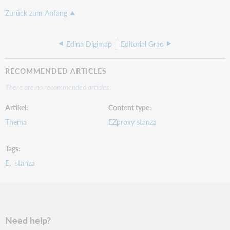
Zurück zum Anfang
Edina Digimap
Editorial Grao
RECOMMENDED ARTICLES
There are no recommended articles.
Artikel
Content type
Thema
EZproxy stanza
Tags
E
stanza
Need help?