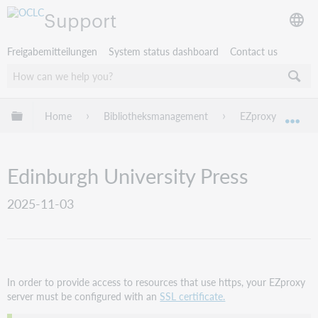
Support
Freigabemitteilungen
System status dashboard
Contact us
Globale Hierarchie expandieren/verbergen
Home
Bibliotheksmanagement
EZproxy
EZ
Exp
Edinburgh University Press
2025-11-03
In order to provide access to resources that use https, your EZproxy
server must be configured with an
SSL certificate.