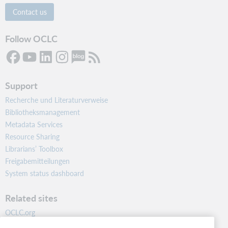
Contact us
Follow OCLC
Support
Recherche und Literaturverweise
Bibliotheksmanagement
Metadata Services
Resource Sharing
Librarians’ Toolbox
Freigabemitteilungen
System status dashboard
Related sites
OCLC.org
BibFormats