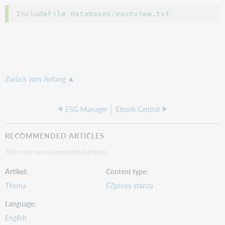
Zurück zum Anfang
ESG Manager
Ebook Central
RECOMMENDED ARTICLES
There are no recommended articles.
Artikel
Content type
Thema
EZproxy stanza
Language
English