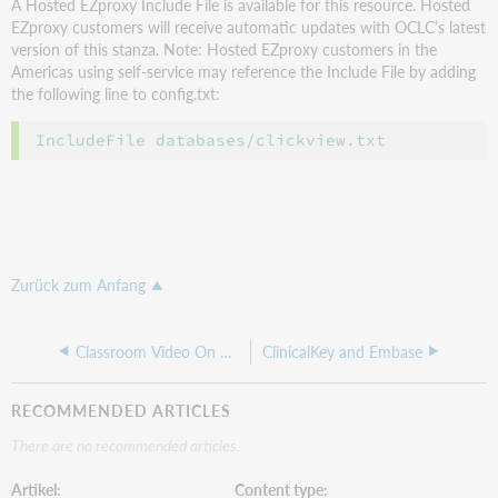
A Hosted EZproxy Include File is available for this resource. Hosted
EZproxy customers will receive automatic updates with OCLC’s latest
version of this stanza. Note: Hosted EZproxy customers in the
Americas using self-service may reference the Include File by adding
the following line to config.txt:
Zurück zum Anfang
Classroom Video On Demand
ClinicalKey and Embase
RECOMMENDED ARTICLES
There are no recommended articles.
Artikel
Content type