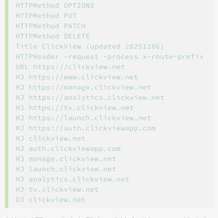
HTTPMethod OPTIONS

HTTPMethod PUT

HTTPMethod PATCH

HTTPMethod DELETE

Title ClickView (updated 20251106)

HTTPHeader -request -process x-route-prefix

URL https://clickview.net

HJ https://www.clickview.net

HJ https://manage.clickview.net

HJ https://analytics.clickview.net

HJ https://tv.clickview.net

HJ https://launch.clickview.net

HJ https://auth.clickviewapp.com

HJ clickview.net

HJ auth.clickviewapp.com

HJ manage.clickview.net

HJ launch.clickview.net

HJ analytics.clickview.net

HJ tv.clickview.net
