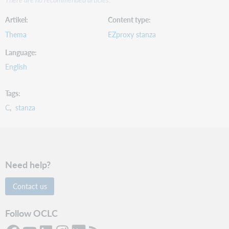
Artikel
Content type
Thema
EZproxy stanza
Language
English
Tags
C
stanza
Need help?
Contact us
Follow OCLC