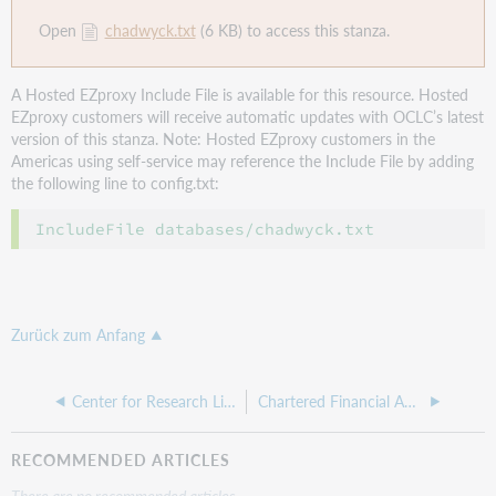
Open
chadwyck.txt
(6 KB) to access this stanza.
A Hosted EZproxy Include File is available for this resource. Hosted
EZproxy customers will receive automatic updates with OCLC’s latest
version of this stanza. Note: Hosted EZproxy customers in the
Americas using self-service may reference the Include File by adding
the following line to config.txt:
Zurück zum Anfang
Center for Research Libraries
Chartered Financial Analysts Institute
RECOMMENDED ARTICLES
There are no recommended articles.