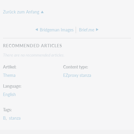
Zurück zum Anfang
Bridgeman Images
Brief.me
RECOMMENDED ARTICLES
There are no recommended articles.
Artikel
Content type
Thema
EZproxy stanza
Language
English
Tags
B
stanza