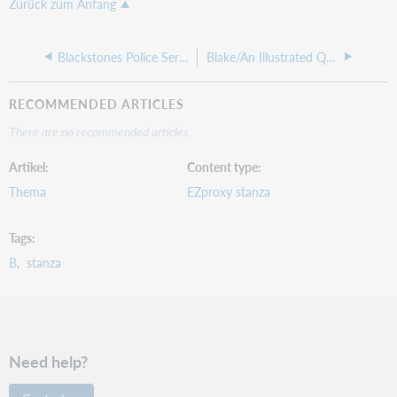
Zurück zum Anfang
Blackstones Police Service
Blake/An Illustrated Quarterly
RECOMMENDED ARTICLES
There are no recommended articles.
Artikel
Content type
Thema
EZproxy stanza
Tags
B
stanza
Need help?