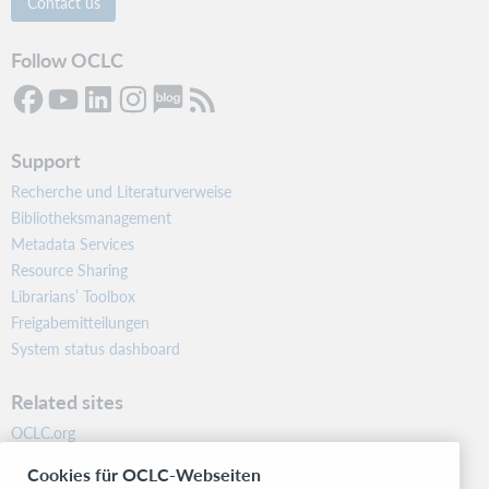
Contact us
Follow OCLC
Support
Recherche und Literaturverweise
Bibliotheksmanagement
Metadata Services
Resource Sharing
Librarians’ Toolbox
Freigabemitteilungen
System status dashboard
Related sites
OCLC.org
BibFormats
Cookies für OCLC-Webseiten
Community