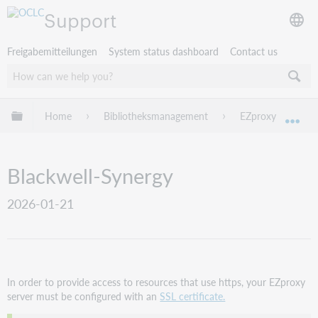
Support
Freigabemitteilungen
System status dashboard
Contact us
Globale Hierarchie expandieren/verbergen
Home
Bibliotheksmanagement
EZproxy
EZ
Exp
Blackwell-Synergy
2026-01-21
In order to provide access to resources that use https, your EZproxy
server must be configured with an
SSL certificate.