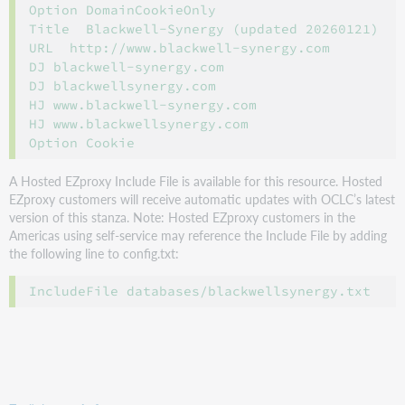
Option DomainCookieOnly

Title  Blackwell-Synergy (updated 20260121)

URL  http://www.blackwell-synergy.com

DJ blackwell-synergy.com

DJ blackwellsynergy.com

HJ www.blackwell-synergy.com

HJ www.blackwellsynergy.com

A Hosted EZproxy Include File is available for this resource. Hosted
EZproxy customers will receive automatic updates with OCLC’s latest
version of this stanza. Note: Hosted EZproxy customers in the
Americas using self-service may reference the Include File by adding
the following line to config.txt: