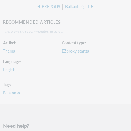
BREPOLiS
BalkanInsight
RECOMMENDED ARTICLES
There are no recommended articles.
Artikel
Content type
Thema
EZproxy stanza
Language
English
Tags
B
stanza
Need help?