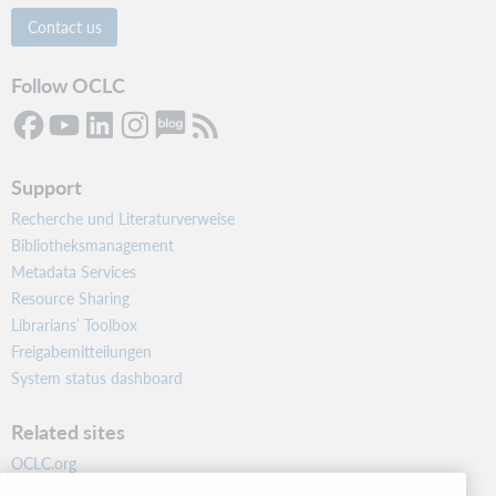
Contact us
Follow OCLC
Support
Recherche und Literaturverweise
Bibliotheksmanagement
Metadata Services
Resource Sharing
Librarians’ Toolbox
Freigabemitteilungen
System status dashboard
Related sites
OCLC.org
BibFormats