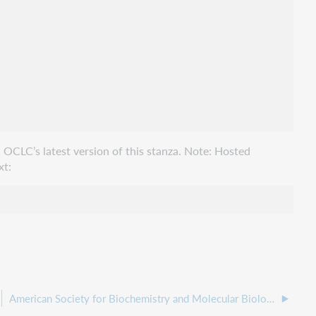
 OCLC’s latest version of this stanza. Note: Hosted
xt:
American Society for Biochemistry and Molecular Biology