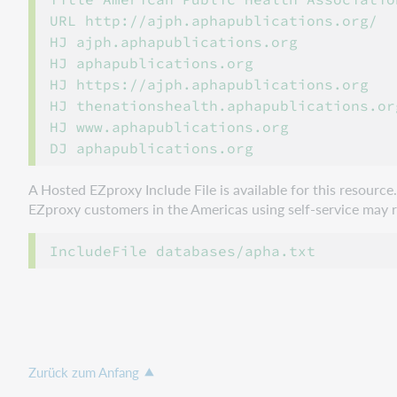
URL http://ajph.aphapublications.org/

HJ ajph.aphapublications.org

HJ aphapublications.org

HJ https://ajph.aphapublications.org

HJ thenationshealth.aphapublications.org
HJ www.aphapublications.org

A Hosted EZproxy Include File is available for this resourc
EZproxy customers in the Americas using self-service may ref
Zurück zum Anfang