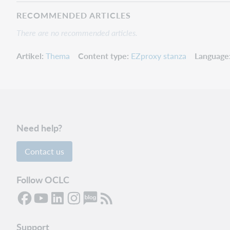
RECOMMENDED ARTICLES
There are no recommended articles.
Artikel
Thema
Content type
EZproxy stanza
Language
Need help?
Contact us
Follow OCLC
Support