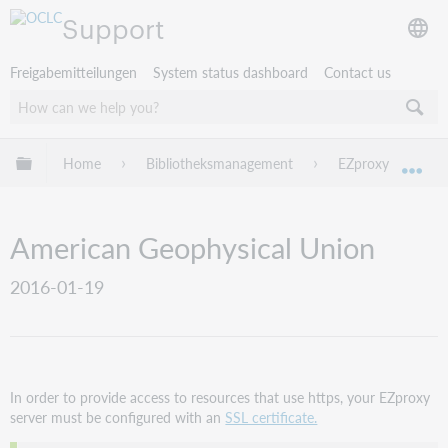
Support
Freigabemitteilungen
System status dashboard
Contact us
Globale Hierarchie expandieren/verbergen
Home
Bibliotheksmanagement
EZproxy
EZ
Exp
American Geophysical Union
2016-01-19
In order to provide access to resources that use https, your EZproxy
server must be configured with an
SSL certificate.