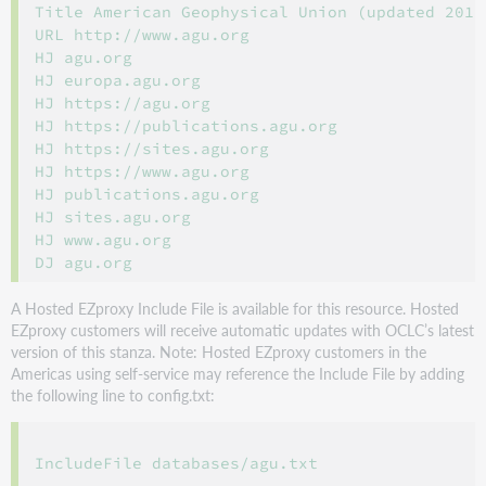
Title American Geophysical Union (updated 20160
URL http://www.agu.org

HJ agu.org

HJ europa.agu.org

HJ https://agu.org

HJ https://publications.agu.org

HJ https://sites.agu.org

HJ https://www.agu.org

HJ publications.agu.org

HJ sites.agu.org

HJ www.agu.org

A Hosted EZproxy Include File is available for this resource. Hosted
EZproxy customers will receive automatic updates with OCLC’s latest
version of this stanza. Note: Hosted EZproxy customers in the
Americas using self-service may reference the Include File by adding
the following line to config.txt:
IncludeFile databases/agu.txt
