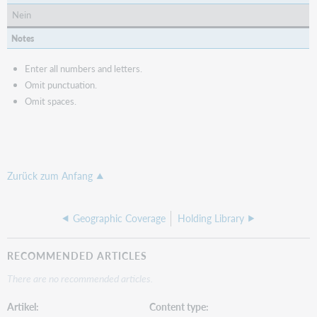
Nein
Notes
Enter all numbers and letters.
Omit punctuation.
Omit spaces.
Zurück zum Anfang
Geographic Coverage
Holding Library
RECOMMENDED ARTICLES
There are no recommended articles.
Artikel
Content type