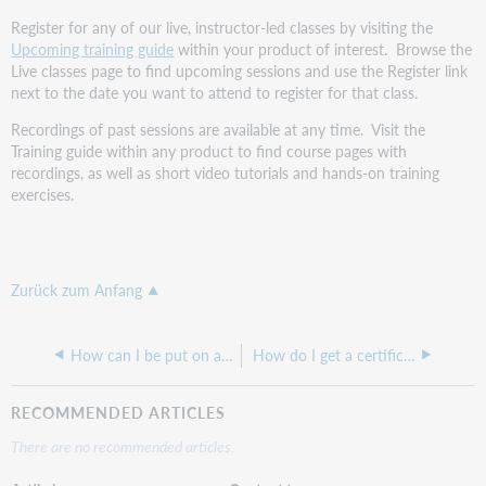
Register for any of our live, instructor-led classes by visiting the
Upcoming training guide
within your product of interest. Browse the
Live classes page to find upcoming sessions and use the Register link
next to the date you want to attend to register for that class.
Recordings of past sessions are available at any time. Visit the
Training guide within any product to find course pages with
recordings, as well as short video tutorials and hands-on training
exercises.
Zurück zum Anfang
How can I be put on a mailing list to receive up-to-date information about OCLC training offerings?
How do I get a certificate for the course that I attended?
RECOMMENDED ARTICLES
There are no recommended articles.