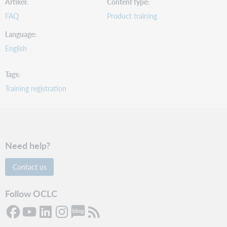
Artikel
Content type
FAQ
Product training
Language
English
Tags
Training registration
Need help?
Contact us
Follow OCLC