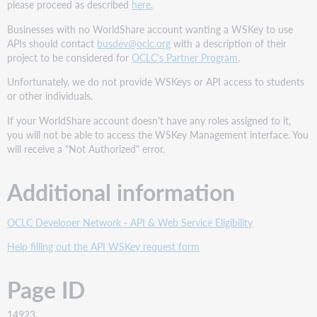
please proceed as described
here.
Businesses with no WorldShare account wanting a WSKey to use
APIs should contact
busdev@oclc.org
with a description of their
project to be considered for
OCLC's Partner Program
.
Unfortunately, we do not provide WSKeys or API access to students
or other individuals.
If your WorldShare account doesn't have any roles assigned to it,
you will not be able to access the WSKey Management interface. You
will receive a "Not Authorized" error.
Additional information
OCLC Developer Network - API & Web Service Eligibility
Help filling out the API WSKey request form
Page ID
14923