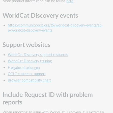
More product information can be found
here
.
WorldCat Discovery events
https://community.oclc.org/t5/worldcat-discovery-events/eb-
p/worldcat-discovery-events
Support websites
WorldCat Discovery support resources
WorldCat Discovery training
Freigabemitteilungen
OCLC customer support
Browser compatibility chart
Include Request ID with problem
reports
When reporting an issue with WorldCat Discovery, it is extremely