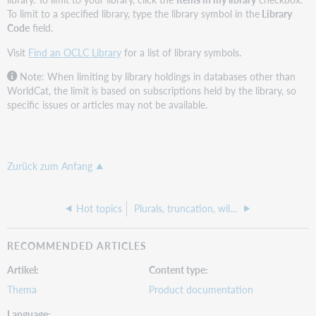
To limit to a specified library, type the library symbol in the
Library
Code
field.
Visit
Find an OCLC Library
for a list of library symbols.
Note: When limiting by library holdings in databases other than
WorldCat, the limit is based on subscriptions held by the library, so
specific issues or articles may not be available.
Zurück zum Anfang
Hot topics
Plurals, truncation, wildcards, and proximity
RECOMMENDED ARTICLES
Artikel
Content type
Thema
Product documentation
Language